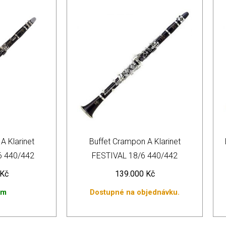
A Klarinet
Buffet Crampon A Klarinet
6 440/442
FESTIVAL 18/6 440/442
Kč
139.000
Kč
em
Dostupné na objednávku.