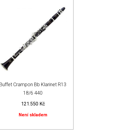
Buffet Crampon Bb Klarinet R13
18/6 440
121.550
Kč
Není skladem