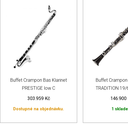
Buffet Crampon Bas Klarinet
Buffet Crampon 
PRESTIGE low C
TRADITION 19/
303.959
Kč
146.900
Dostupné na objednávku.
1 sklad