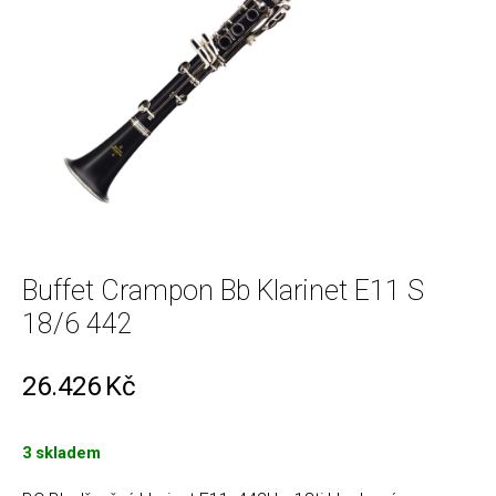
Buffet Crampon Bb Klarinet E11 S
18/6 442
26.426
Kč
3 skladem