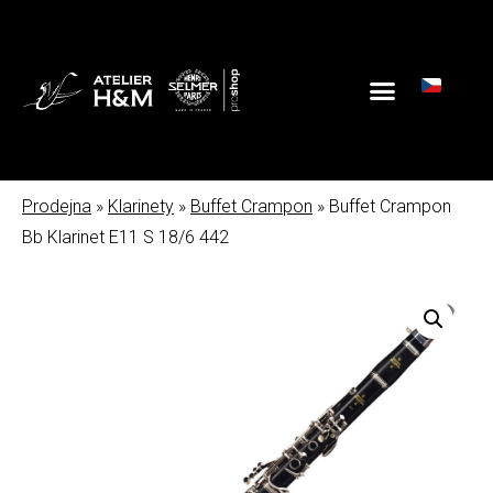
Prodejna
»
Klarinety
»
Buffet Crampon
» Buffet Crampon
Bb Klarinet E11 S 18/6 442