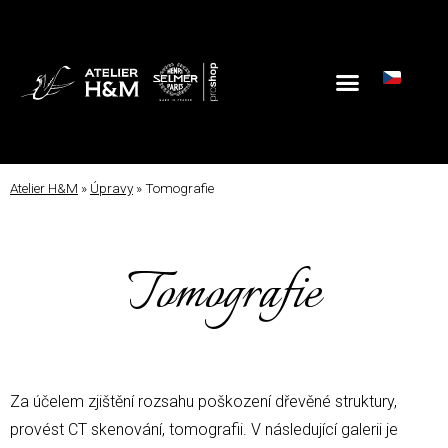
Atelier H&M
»
Úpravy
»
Tomografie
Tomografie
Za účelem zjištění rozsahu poškození dřevěné struktury,
provést CT skenování, tomografii. V následující galerii je