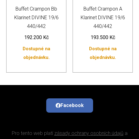
Buffet Crampon Bb
Buffet Crampon A
Klarinet DIVINE 19/6
Klarinet DIVINE 19/6
440/442
440/442
192.200
Kč
193.500
Kč
Dostupné na
Dostupné na
objednávku.
objednávku.
Facebook
Pro tento web platí
zásady ochrany osobních údajů
a