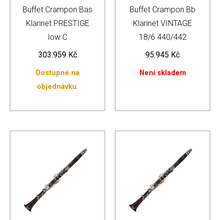
Buffet Crampon Bas
Buffet Crampon Bb
Klarinet PRESTIGE
Klarinet VINTAGE
low C
18/6 440/442
303.959
Kč
95.945
Kč
Dostupné na
Není skladem
objednávku.