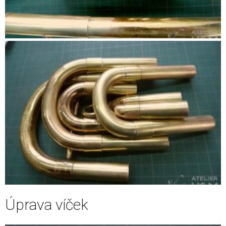
Úprava víček