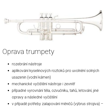
Oprava trumpety
rozebrání nástroje
aplikování kyselinových roztoků pro uvolnění solných
usazenin (vodní kámen)
mechanické vyčištění nástroje i zevnitř
případné vyrovnání těla, ozvučníku, tahů, letování, jiné
opravy a následné vyčištění
v případě potřeby zalapování měničů (výbrus strojiva) –