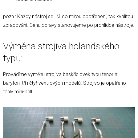
pozn.: Každý nástroj se liší, co mírou opotřebení, tak kvalitou
zpracování. Cenu opravy stanovujeme po prohlídce nástroje.
Výměna strojiva holandského
typu:
Provádíme výměnu strojiva baskřídlovek typu tenor a
baryton, tří i čtyř ventilových modelů. Strojivo je opatřeno
táhly mini-ball.