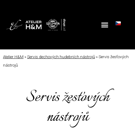
Atelier H&M
»
Servis dechových hudebních nástrojů
»
Servis žesťových
nástrojů
Servis žesťových
nástrojů