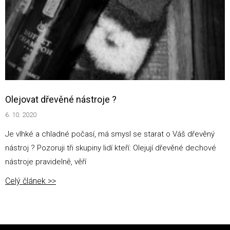
Olejovat dřevěné nástroje ?
6. 10. 2020
Je vlhké a chladné počasí, má smysl se starat o Váš dřevěný
nástroj ? Pozoruji tři skupiny lidí kteří: Olejují dřevěné dechové
nástroje pravidelně, věří
Celý článek >>