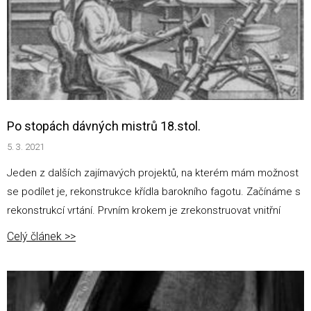
Po stopách dávných mistrů 18.stol.
5. 3. 2021
Jeden z dalších zajímavých projektů, na kterém mám možnost
se podílet je, rekonstrukce křídla barokního fagotu. Začínáme s
rekonstrukcí vrtání. Prvním krokem je zrekonstruovat vnitřní
Celý článek >>