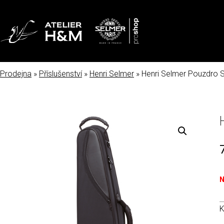
Prodejna
»
Příslušenství
»
Henri Selmer
» Henri Selmer Pouzdro S
N
K