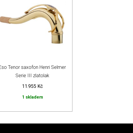
Eso Tenor saxofon Henri Selmer
Serie III zlatolak
11.955
Kč
1 skladem