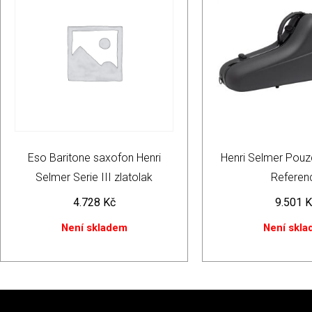
Eso Baritone saxofon Henri
Henri Selmer Pouz
Selmer Serie III zlatolak
Referen
4.728
Kč
9.501
K
Není skladem
Není skl