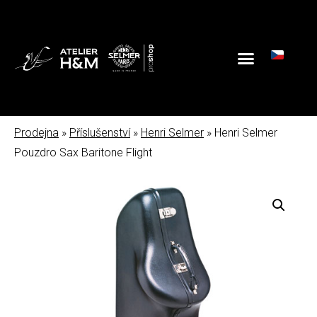
Prodejna
»
Příslušenství
»
Henri Selmer
» Henri Selmer
Pouzdro Sax Baritone Flight