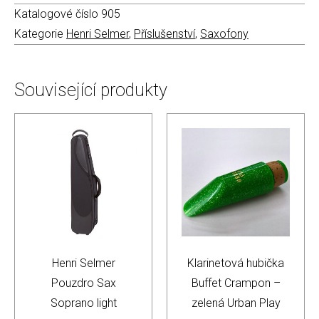
Katalogové číslo
905
Kategorie
Henri Selmer
,
Příslušenství
,
Saxofony
Související produkty
Henri Selmer
Klarinetová hubička
Pouzdro Sax
Buffet Crampon –
Soprano light
zelená Urban Play