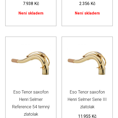
7.938
Kč
2.356
Kč
Není skladem
Není skladem
Eso Tenor saxofon
Eso Tenor saxofon
Henri Selmer
Henri Selmer Serie III
Reference 54 temný
zlatolak
zlatolak
11.955
Kč