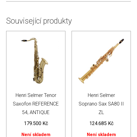
Související produkty
Henri Selmer Tenor
Henri Selmer
Saxofon REFERENCE
Soprano Sax SA80 II
54, ANTIQUE
ZL
179.500
Kč
124.685
Kč
Není skladem
Není skladem