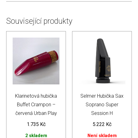
Související produkty
Klarinetová hubička
Selmer Hubička Sax
Buffet Crampon –
Soprano Super
červená Urban Play
Session H
1.735
Kč
5.222
Kč
2 skladem
Není skladem