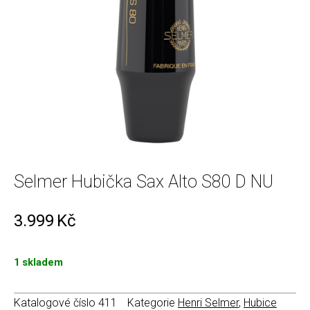
Selmer Hubička Sax Alto S80 D NU
3.999
Kč
1 skladem
Katalogové číslo
411
Kategorie
Henri Selmer
,
Hubice