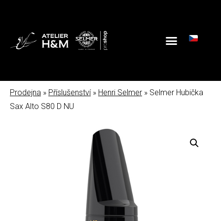
Prodejna
»
Příslušenství
»
Henri Selmer
» Selmer Hubička
Sax Alto S80 D NU