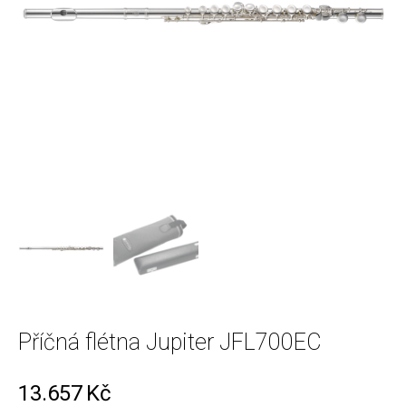
Příčná flétna Jupiter JFL700EC
13.657
Kč