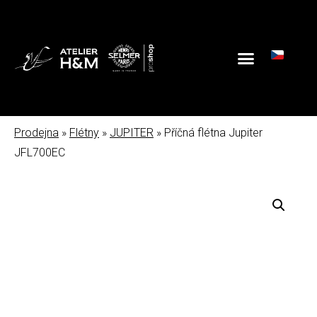
Prodejna
»
Flétny
»
JUPITER
» Příčná flétna Jupiter
JFL700EC