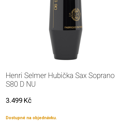
Henri Selmer Hubička Sax Soprano
S80 D NU
3.499
Kč
Dostupné na objednávku.