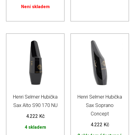
Není skladem
Henri Selmer Hubička
Henri Selmer Hubička
Sax Alto S90 170 NU
Sax Soprano
Concept
4.222
Kč
4.222
Kč
4 skladem