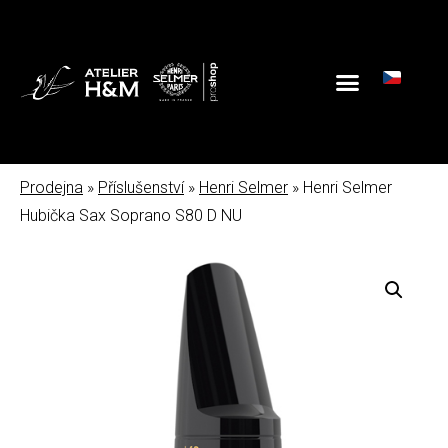
Prodejna
»
Příslušenství
»
Henri Selmer
» Henri Selmer
Hubička Sax Soprano S80 D NU