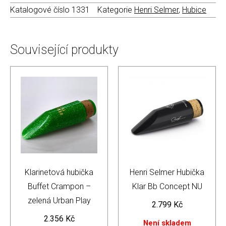
Katalogové číslo
1331
Kategorie
Henri Selmer
,
Hubice
Související produkty
Klarinetová hubička
Henri Selmer Hubička
Buffet Crampon –
Klar Bb Concept NU
zelená Urban Play
2.799
Kč
2.356
Kč
Není skladem