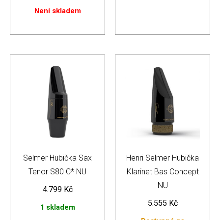
Není skladem
Selmer Hubička Sax
Henri Selmer Hubička
Tenor S80 C* NU
Klarinet Bas Concept
NU
4.799
Kč
5.555
Kč
1 skladem