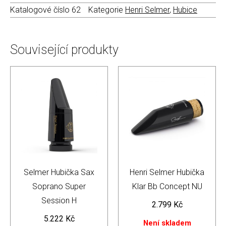
Katalogové číslo
62
Kategorie
Henri Selmer
,
Hubice
Související produkty
Selmer Hubička Sax
Henri Selmer Hubička
Soprano Super
Klar Bb Concept NU
Session H
2.799
Kč
5.222
Kč
Není skladem