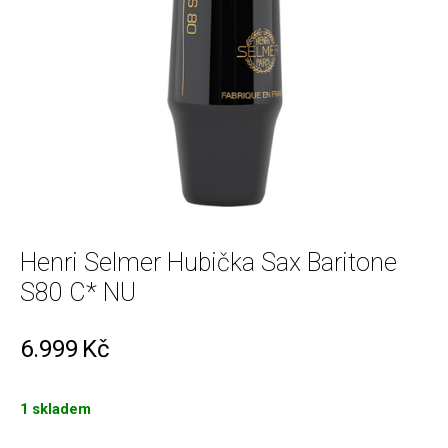
Henri Selmer Hubička Sax Baritone
S80 C* NU
6.999
Kč
1 skladem