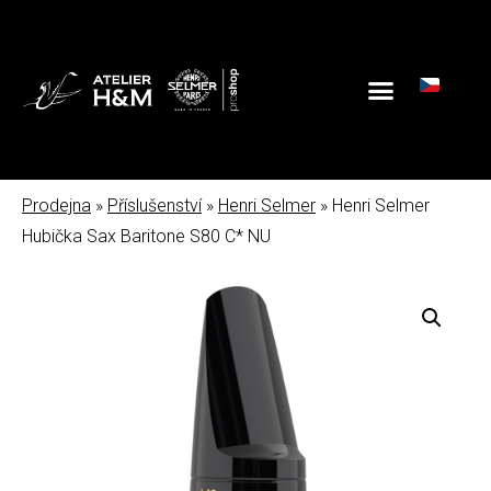
Prodejna
»
Příslušenství
»
Henri Selmer
» Henri Selmer
Hubička Sax Baritone S80 C* NU