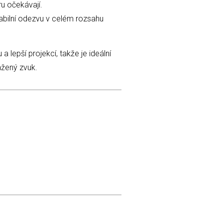
ru očekávají.
 stabilní odezvu v celém rozsahu
 lepší projekcí, takže je ideální
ážený zvuk.