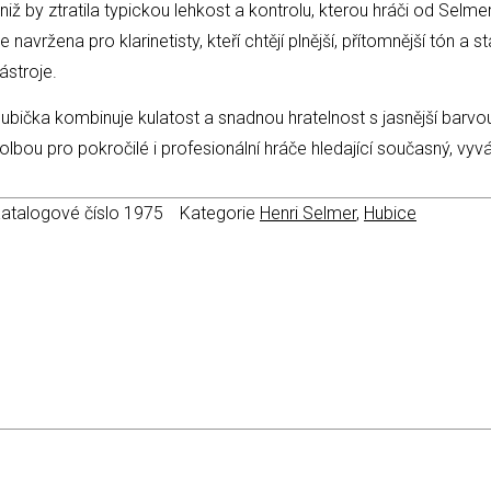
niž by ztratila typickou lehkost a kontrolu, kterou hráči od Selme
e navržena pro klarinetisty, kteří chtějí plnější, přítomnější tón a
ástroje.
ubička kombinuje kulatost a snadnou hratelnost s jasnější barvou a
olbou pro pokročilé i profesionální hráče hledající současný, vyv
atalogové číslo
1975
Kategorie
Henri Selmer
,
Hubice