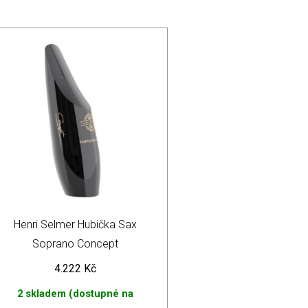
Henri Selmer Hubička Sax
Soprano Concept
4.222
Kč
2 skladem (dostupné na