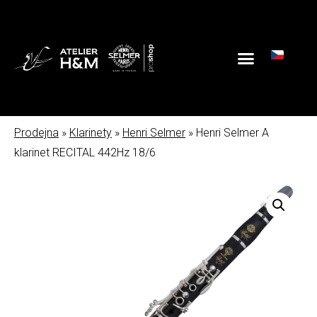
Prodejna
»
Klarinety
»
Henri Selmer
» Henri Selmer A
klarinet RECITAL 442Hz 18/6