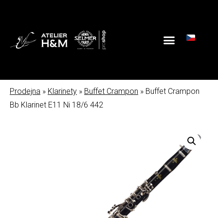
Prodejna
»
Klarinety
»
Buffet Crampon
» Buffet Crampon
Bb Klarinet E11 Ni 18/6 442