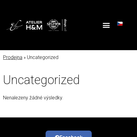
Prodejna
» Uncategorized
Uncategorized
Nenalezeny žádné výsledky.